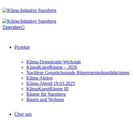
Spenden
Projekte
Klima-Demokratie-Werkstatt
KlimaKunstRäume – 2026
Nachlese Gesprächsrunde Bügermeisterkandidat:innen
Klima-Aktion
Klima-Abend 19.03.2025
KlimaKunstRäume III
Bäume für Starnberg
Bauen und Wohnen
Über uns