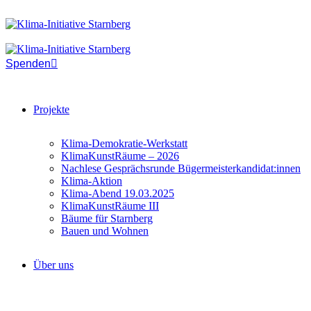
Spenden
Projekte
Klima-Demokratie-Werkstatt
KlimaKunstRäume – 2026
Nachlese Gesprächsrunde Bügermeisterkandidat:innen
Klima-Aktion
Klima-Abend 19.03.2025
KlimaKunstRäume III
Bäume für Starnberg
Bauen und Wohnen
Über uns