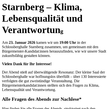
Starnberg – Klima,
Lebensqualität und
Verantwortun
g
Am
23. Januar 2026
kamen wir um
19:00 Uhr
in der
Schlossberghalle Starnberg zusammen, um gemeinsam mit den
Bürgermeister-Kandidat:innen herauszufinden, wie wir unsere Stadt
zukunftsfähig gestalten können.
Vielen Dank für Ihr Interesse!
Der Abend stieß auf überwältigende Resonanz: Der kleine Saal der
Schlossberghalle war hoffnungslos überfüllt – über 130 Interessierte
verfolgten die gut zweistündige Veranstaltung. Die
Bürgermeisterkandidat:innen stellten sich den Fragen zu Klima,
Lebensqualität und Verantwortung.
Alle Fragen des Abends zur Nachlese*
Hier finden Sie alle Fragen des Abends, strukturiert nach den