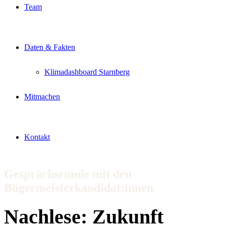
Team
Daten & Fakten
Klimadashboard Starnberg
Mitmachen
Kontakt
Gesprächsrunde mit den
Bügermeisterkandidat:innen
Nachlese: Zukunft