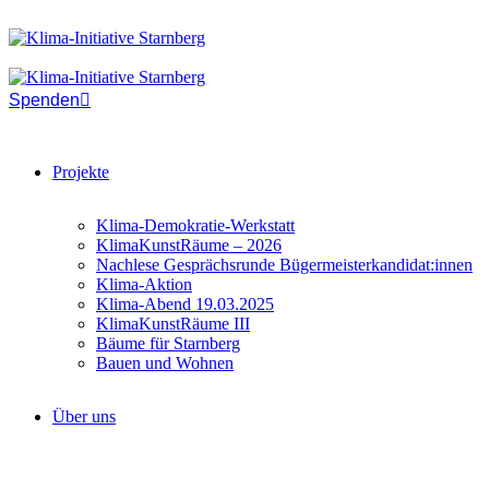
Spenden
Projekte
Klima-Demokratie-Werkstatt
KlimaKunstRäume – 2026
Nachlese Gesprächsrunde Bügermeisterkandidat:innen
Klima-Aktion
Klima-Abend 19.03.2025
KlimaKunstRäume III
Bäume für Starnberg
Bauen und Wohnen
Über uns