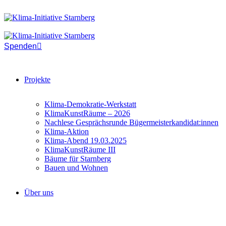
Spenden
Projekte
Klima-Demokratie-Werkstatt
KlimaKunstRäume – 2026
Nachlese Gesprächsrunde Bügermeisterkandidat:innen
Klima-Aktion
Klima-Abend 19.03.2025
KlimaKunstRäume III
Bäume für Starnberg
Bauen und Wohnen
Über uns