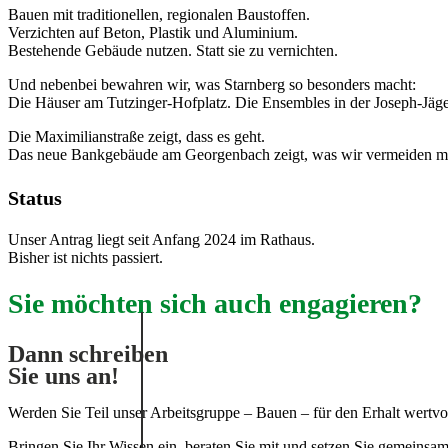
Bauen mit traditionellen, regionalen Baustoffen.
Verzichten auf Beton, Plastik und Aluminium.
Bestehende Gebäude nutzen. Statt sie zu vernichten.
Und nebenbei bewahren wir, was Starnberg so besonders macht:
Die Häuser am Tutzinger-Hofplatz. Die Ensembles in der Joseph-Jäger
Die Maximilianstraße zeigt, dass es geht.
Das neue Bankgebäude am Georgenbach zeigt, was wir vermeiden m
Status
Unser Antrag liegt seit Anfang 2024 im Rathaus.
Bisher ist nichts passiert.
Sie möchten sich auch engagieren?
Dann schreiben
Sie uns an!
Werden Sie Teil unser Arbeitsgruppe – Bauen – für den Erhalt wertvo
Bringen Sie Ihr Wissen ein, beraten Sie mit und setzen Sie gemeinsam