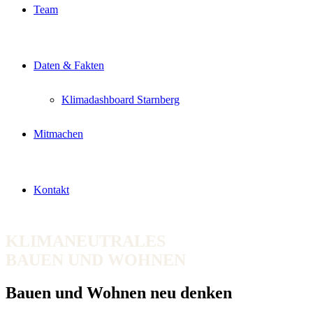
Team
Daten & Fakten
Klimadashboard Starnberg
Mitmachen
Kontakt
KLIMANEUTRALES
BAUEN UND WOHNEN
Bauen und Wohnen neu denken