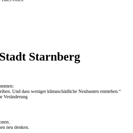
Stadt Starnberg
nommen:
bleiben. Und dass weniger klimaschädliche Neubauten entstehen.“
ur Veränderung
onen.
uen neu denken.