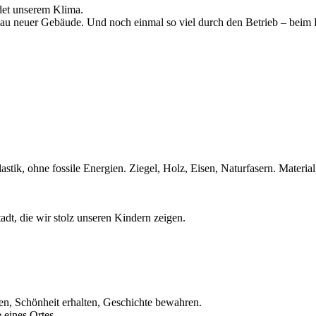
det unserem Klima.
Bau neuer Gebäude. Und noch einmal so viel durch den Betrieb – beim
tik, ohne fossile Energien. Ziegel, Holz, Eisen, Naturfasern. Material
dt, die wir stolz unseren Kindern zeigen.
en, Schönheit erhalten, Geschichte bewahren.
 eines Ortes.