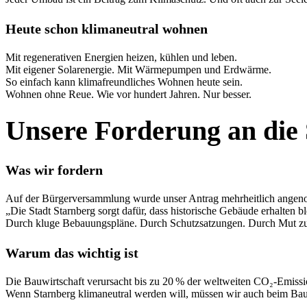
Heute schon klimaneutral wohnen
Mit regenerativen Energien heizen, kühlen und leben.
Mit eigener Solarenergie. Mit Wärmepumpen und Erdwärme.
So einfach kann klimafreundliches Wohnen heute sein.
Wohnen ohne Reue. Wie vor hundert Jahren. Nur besser.
Unsere Forderung an die 
Was wir fordern
Auf der Bürgerversammlung wurde unser Antrag mehrheitlich ange
„Die Stadt Starnberg sorgt dafür, dass historische Gebäude erhalten 
Durch kluge Bebauungspläne. Durch Schutzsatzungen. Durch Mut z
Warum das wichtig ist
Die Bauwirtschaft verursacht bis zu 20 % der weltweiten CO₂-Emissi
Wenn Starnberg klimaneutral werden will, müssen wir auch beim Ba