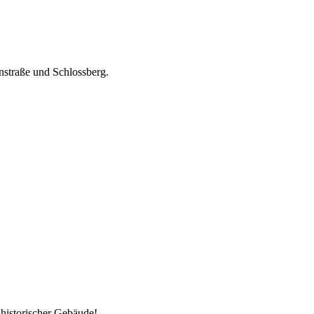
nstraße und Schlossberg.
 historischer Gebäude!