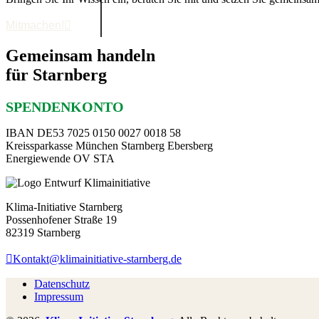
Mitmachen!
Gemeinsam handeln
für Starnberg
SPENDENKONTO
IBAN DE53 7025 0150 0027 0018 58
Kreissparkasse München Starnberg Ebersberg
Energiewende OV STA
Klima-Initiative Starnberg
Possenhofener Straße 19
82319 Starnberg
Kontakt@klimainitiative-starnberg.de
Datenschutz
Impressum