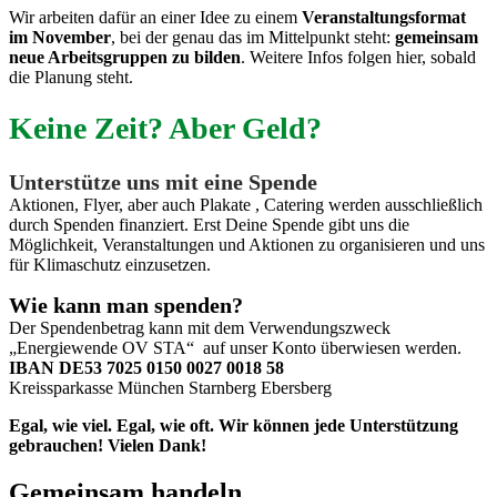
Wir arbeiten dafür an einer Idee zu einem
Veranstaltungsformat
im November
, bei der genau das im Mittelpunkt steht:
gemeinsam
neue Arbeitsgruppen zu bilden
. Weitere Infos folgen hier, sobald
die Planung steht.
Keine Zeit? Aber Geld?
Unterstütze uns mit eine Spende
Aktionen, Flyer, aber auch Plakate , Catering werden ausschließlich
durch Spenden finanziert. Erst Deine Spende gibt uns die
Möglichkeit, Veranstaltungen und Aktionen zu organisieren und uns
für Klimaschutz einzusetzen.
Wie kann man spenden?
Der Spendenbetrag kann mit dem Verwendungszweck
„Energiewende OV STA“ auf unser Konto überwiesen werden.
IBAN DE53 7025 0150 0027 0018 58
Kreissparkasse München Starnberg Ebersberg
Egal, wie viel. Egal, wie oft. Wir können jede Unterstützung
gebrauchen! Vielen Dank!
Gemeinsam handeln