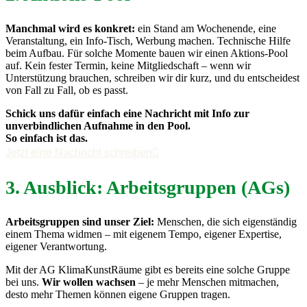
Manchmal wird es konkret:
ein Stand am Wochenende, eine
Veranstaltung, ein Info-Tisch, Werbung machen. Technische Hilfe
beim Aufbau. Für solche Momente bauen wir einen Aktions-Pool
auf. Kein fester Termin, keine Mitgliedschaft – wenn wir
Unterstützung brauchen, schreiben wir dir kurz, und du entscheidest
von Fall zu Fall, ob es passt.
Schick uns dafür einfach eine Nachricht mit Info zur
unverbindlichen Aufnahme in den Pool.
So einfach ist das.
Jetzt eine Nachricht schreiben
3. Ausblick: Arbeitsgruppen (AGs)
Arbeitsgruppen sind unser Ziel:
Menschen, die sich eigenständig
einem Thema widmen – mit eigenem Tempo, eigener Expertise,
eigener Verantwortung.
Mit der AG KlimaKunstRäume gibt es bereits eine solche Gruppe
bei uns.
Wir wollen wachsen
– je mehr Menschen mitmachen,
desto mehr Themen können eigene Gruppen tragen.