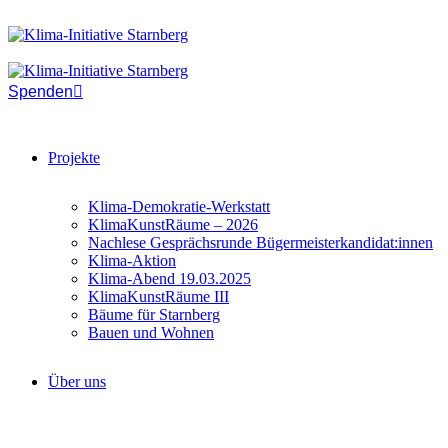
Spenden
Projekte
Klima-Demokratie-Werkstatt
KlimaKunstRäume – 2026
Nachlese Gesprächsrunde Bügermeisterkandidat:innen
Klima-Aktion
Klima-Abend 19.03.2025
KlimaKunstRäume III
Bäume für Starnberg
Bauen und Wohnen
Über uns